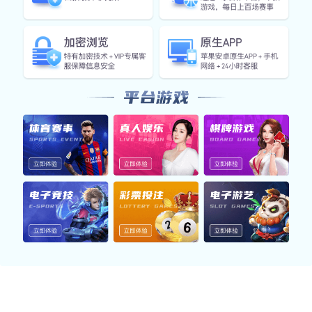
最后，不可忽视的是，在大赛经验方面，无论是在国
内联赛还是国际赛场上，罗梅罗都积累了丰富的实战
经验。他能够在关键时刻做出明智决策，引导年轻球
员如何应对压力，从而提高全队竞争力。这种领导能
力，是热刺目前急需加强的一环。
2、影响球队士气与信心
接下来，我们要讨论的是，罗梅罗回归所带来的士气
提升。对于任何一支处于保级困境中的球队而言，自
信心是实现逆转的重要因素。随着主力后卫的复出，
全队上下都会感受到一种积极向上的氛围，这种变化
往往能够直接反映在比赛表现上。
此外，当一个关键球员重返赛场时，其余球员会受到