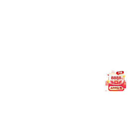
分布式性能网格图层
基于天博官网所构建的分布式架构，将关键节点性能以网格
图方式集中展示，便于可视化评估与运维。
节点覆盖率
响应时延
98.7%
29ms